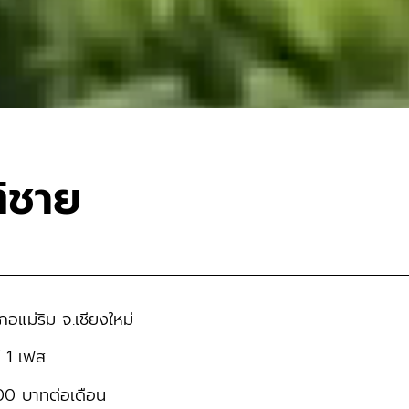
ิชาย
อแม่ริม จ.เชียงใหม่
์ 1 เฟส
00 บาทต่อเดือน