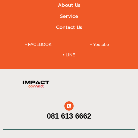
About Us
Service
Contact Us
• FACEBOOK
• Youtube
• LINE
081 613 6662