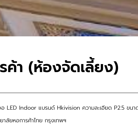
ค้า (ห้องจัดเลี้ยง)
 จอ LED Indoor แบรนด์ Hkivision ความละเอียด P2.5 ขนา
ิทยาลัยหอการค้าไทย กรุงเทพฯ