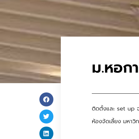
ม.หอการ
ติดตั้งและ set up
ห้องจ้ดเลี้ยง มหาว