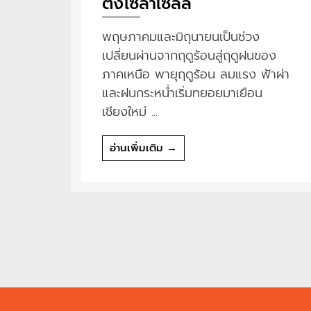
ตั้งโซล่าเซลล์
พฤษภาคมและมิถุนายนเป็นช่วง
เปลี่ยนผ่านจากฤดูร้อนสู่ฤดูฝนของ
ภาคเหนือ พายุฤดูร้อน ลมแรง ฟ้าผ่า
และฝนกระหน่ำเริ่มทยอยมาเยือน
เชียงใหม่ ...
อ่านเพิ่มเติม →