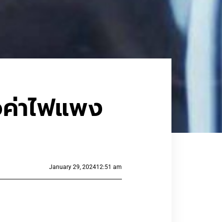
่อค่าไฟแพง
January 29, 2024
12:51 am