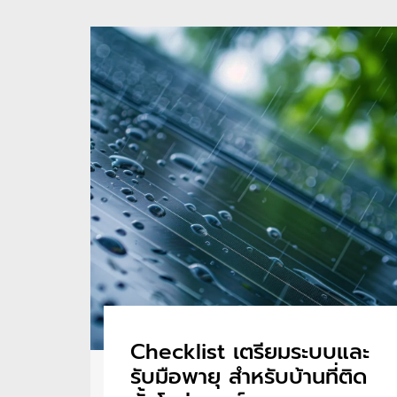
Checklist เตรียมระบบและ
รับมือพายุ สำหรับบ้านที่ติด