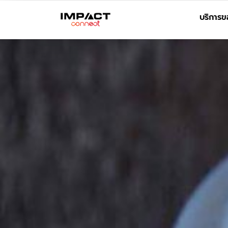
บริการข