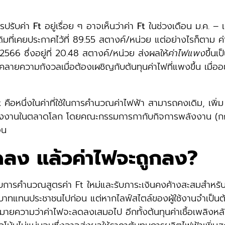
ารปรับค่า
Ft
อยู่เรื่อย ๆ อาจเห็นว่าค่า
Ft
ในช่วงเดือน ม.ค. – 
มที่เคยประกาศไว้ที่ 89.55 สตางค์/หน่วย แต่อย่างไรก็ตาม ค
 2566 ซึ่งอยู่ที่ 20.48 สตางค์/หน่วย ส่งผลให้
ค่าไฟแพง
ขึ้นเ
คลายความกังวลเมื่อต้องเผชิญกับต้นทุนค่าไฟที่แพงขึ้น เมื่อ
t
คือหนึ่งในค่าที่ใช้ในการคำนวณค่าไฟฟ้า สามารถคงเดิม, เพิ่ม
ังงานในตลาดโลก โดยคณะกรรมการกากับกิจการพลังงาน (กกพ.
อน
ดลง แล้วค่าไฟจะถูกลง?
รับการคำนวณสูตรค่า Ft ใหม่และรับภาระเงินคงค้างสะสมสำหร
าทแทนประชาชนไปก่อน แต่หากไลฟ์สไตล์ของผู้ใช้งานจำเป็นต้
้หมายความว่าค่าไฟจะลดลงเสมอไป อีกทั้งต้นทุนค่าเชื้อเพลิง