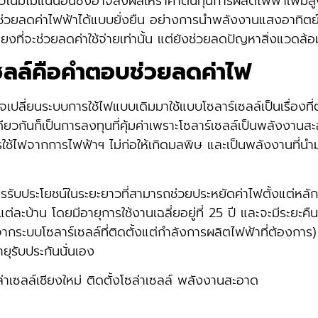
วโน้มไม่แน่นอนซึ่งอาจส่งผลให้ราคาต้นทุนการผลิตไฟฟ้าเพิ่มสูง
จะช่วยลดค่าไฟฟ้าได้แบบยั่งยืน อย่างการนำพลังงานแสงอาทิตย์
่เพียงที่จะช่วยลดค่าใช้จ่ายเท่านั้น แต่ยังช่วยลดปัญหาสิ่งแวดล้
เซลล์คือคำตอบช่วยลดค่าไฟ
จเปลี่ยนระบบการใช้ไฟแบบเดิมมาใช้แบบโซลาร์เซลล์เป็นเรื่องที่
ดียวกันก็เป็นการลงทุนที่คุ้มค่าเพราะโซลาร์เซลล์เป็นพลังงาน
ใช้ไฟจากการไฟฟ้าฯ ไม่ก่อให้เกิดมลพิษ และเป็นพลังงานที่นำมาใ
ารรับประโยชน์ในระยะยาวที่สามารถช่วยประหยัดค่าไฟตั้งแต่หลัก
่ละบ้าน โดยมีอายุการใช้งานเฉลี่ยอยู่ที่ 25 ปี และจะมีระยะคืนทุน
จากระบบโซลาร์เซลล์ที่ติดตั้งแต่กำลังการผลิตไฟฟ้าที่ต้องการ)
ุรับประกันนั่นเอง
ล่าเซลล์เชียงใหม่ ติดตั้งโซล่าเซลล์ พลังงานสะอาด