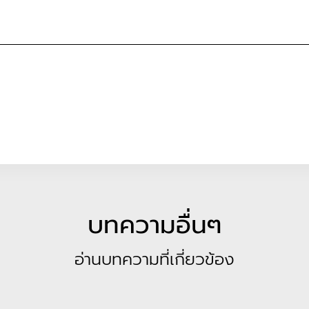
บทความอื่นๆ
อ่านบทความที่เกี่ยวข้อง