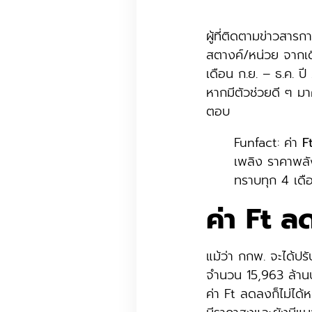
ผู้ที่ติดตามข่าวสารก
สตางค์/หน่วย จากเดิ
เดือน ก.ย. – ธ.ค. ปี
หากมีตัวช่วยดี ๆ มา
ตอบ
Funfact: ค่า
F
เพลิง ราคาพล
ทราบทุก 4 เดื
ค่า Ft ล
แม้ว่า กกพ. จะได้ป
จำนวน 15,963 ล้านบ
ค่า Ft ลดลงก็ไม่ได