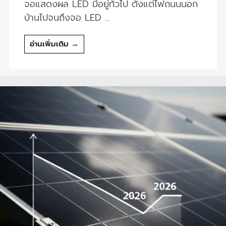
จอแสดงผล LED มีอยู่ทั่วไป ตั้งแต่ไฟถนนนอก
บ้านไปจนถึงจอ LED ...
อ่านเพิ่มเติม →