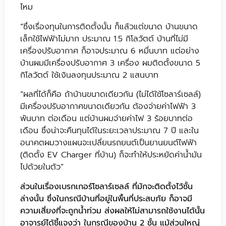
ไหม
“ซึ่งเรื่องทุนในการติดตั้งนั้น ก็แล้วแต่ขนาด บ้านขนาด
เล็กใช้ไฟฟ้าไม่มาก ประมาณ 1.5 กิโลวัตต์ บ้านที่ไม่มี
เครื่องปรับอากาศ ก็อาจประมาณ 6 หมื่นบาท แต่อย่าง
บ้านผมมีเครื่องปรับอากาศ 3 เครื่อง ผมติดตั้งขนาด 5
กิโลวัตต์ ใช้เงินลงทุนประมาณ 2 แสนบาท
“ผลที่ได้ก็คือ ถ้าบ้านขนาดเดียวกัน (ไม่ได้ใช้โซลาร์เซลล์)
มีเครื่องปรับอากาศขนาดเดียวกัน ต้องจ่ายค่าไฟฟ้า 3
พันบาท ต่อเดือน แต่บ้านผมจ่ายค่าไฟ 3 ร้อยบาทต่อ
เดือน ซึ่งน่าจะคืนทุนได้ในระยะเวลาประมาณ 7 ปี และใน
อนาคตผมวางแผนจะเปลี่ยนรถยนต์เป็นยานยนต์ไฟฟ้า
(ติดตั้ง EV Charger ที่บ้าน) ก็จะทำให้ประหยัดค่าน้ำมัน
ไปด้วยในตัว”
ส่วนในเรื่องเบรกเกอร์โซลาร์เซลล์ ที่มักจะติดตั้งไว้ชั้น
ล่างนั้น ซึ่งในกรณีบ้านที่อยู่ในพื้นที่ประสบภัย ก็อาจมี
ความเสี่ยงที่จะถูกน้ำท่วม ส่งผลให้ไม่สามารถใช้งานได้นั้น
อาจารย์ได้ชี้แจงว่า ในกรณีของบ้าน 2 ชั้น แม้ส่วนใหญ่