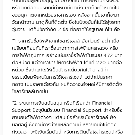
งานที่เป็นผู้ให้ใบอนุญาต อย่างเช่น การไฟฟ้านครหลวง
หรือติดต่อกับบริษัทที่ทำหน้าที่ติดตั้ง เขาก็จะทำหน้าที่ไป
ขออนุญาตจากหน่วยราชการเอง หลังจากนั้นเขาก็จะมา
วัดหน้างาน มาดูพื้นที่ติดตั้ง ซึ่งในปัจจุบันก็ไม่ได้ยุ่งยาก
วุ่นวาย แต่ก็มีข้อจำกัด 2 ข้อ ที่อยากให้รัฐบาลแก้ไข คือ
“1. ราคารับซื้อไฟฟ้าจากโซลาร์เซลล์ ยังค่อนข้างต่ำ เมื่อ
เปรียบเทียบกับที่เราซื้อมาจากการไฟฟ้านครหลวง หรือ
การไฟฟ้าภูมิภาค อย่างเช่นเราซื้อไฟฟ้าในระบบ 4.72 บาท
ต่อหน่วย แต่ว่าเราขายให้การไฟฟ้าฯ ได้แค่ 2.20 บาทต่อ
หน่วย ซึ่งถ้าแก้ไขให้เป็นอัตราเดียวกันได้ อาจมีค่า
ธรรมเนียมพิเศษในการใช้โซลาร์เซลล์ แต่ว่าเป็นราคา
กลาง เป็นราคาเดียวกัน ผมคิดว่าจะส่งผลให้มีการติดตั้ง
โซลาร์เซลล์มากขึ้น
“2. ระบบการเงินสนับสนุน หรือที่เรียกว่า Financial
Support ปัจจุบันมีระบบ Financial Support สำหรับซื้อ
ยานยนต์ไฟฟ้าต่างๆ แต่สินเชื่อสำหรับโซลาร์เซลล์ ยัง
น้อยอยู่ ซึ่งถ้ามีการช่วยเหลือด้านนี้ หลายคนก็ไม่ต้อง
กังวลว่า จะมีเงินเริ่มต้นสำหรับการติดตั้งโซล่าร์เซลล์หรือ