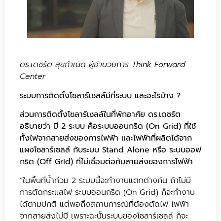
ดร.เดชรัต สุขกำเนิด ผู้อำนวยการ Think Forward
Center
ระบบการติดตั้งโซลาร์เซลล์มีกี่ระบบ และอะไรบ้าง ?
ส่วนการติดตั้งโซลาร์เซลล์ในที่พักอาศัย ดร.เดชรัต
อธิบายว่า มี 2 ระบบ คือระบบออนกริด (On Grid) ที่ใช้
ทั้งไฟจากสายส่งของการไฟฟ้า และไฟฟ้าที่ผลิตได้จาก
แผงโซลาร์เซลล์ กับระบบ Stand Alone หรือ ระบบออฟ
กริด (Off Grid) ที่ไม่เชื่อมต่อกับสายส่งของการไฟฟ้า
“ในพื้นที่น้ำท่วม 2 ระบบนี้จะทำงานแตกต่างกัน ถ้าไม่มี
การตัดกระแสไฟ ระบบออนกริด (On Grid) ก็จะทำงาน
ได้ตามปกติ แต่พอถึงสถานการณ์ที่ต้องตัดไฟ ไฟฟ้า
จากสายส่งไม่มี เพราะฉะนั้นระบบของโซลาร์เซลล์ ก็จะ