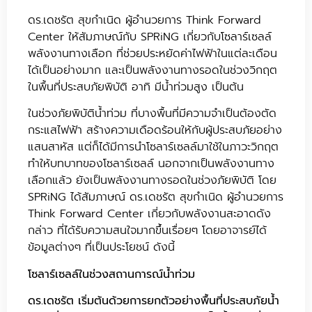
ดร.เดชรัต สุขกำเนิด ผู้อำนวยการ Think Forward
Center ให้สัมภาษณ์กับ SPRiNG เกี่ยวกับโซลาร์เซลล์
พลังงานทางเลือก ที่ช่วยประหยัดค่าไฟฟ้าในแต่ละเดือน
ได้เป็นอย่างมาก และเป็นพลังงานทางรอดในช่วงวิกฤต
ในพื้นที่ประสบภัยพิบัติ อาทิ มีน้ำท่วมสูง เป็นต้น
ในช่วงภัยพิบัติน้ำท่วม ที่บางพื้นที่มีความจำเป็นต้องตัด
กระแสไฟฟ้า สร้างความเดือดร้อนให้กับผู้ประสบภัยอย่าง
แสนสาหัส แต่ก็ได้มีการนำโซลาร์เซลล์มาใช้ในภาวะวิกฤต
ทำให้บทบาทของโซลาร์เซลล์ นอกจากเป็นพลังงานทาง
เลือกแล้ว ยังเป็นพลังงานทางรอดในช่วงภัยพิบัติ โดย
SPRiNG ได้สัมภาษณ์ ดร.เดชรัต สุขกำเนิด ผู้อำนวยการ
Think Forward Center เกี่ยวกับพลังงานสะอาดดัง
กล่าว ที่ได้รับความสนใจมากขึ้นเรื่อยๆ โดยอาจารย์ได้
ข้อมูลต่างๆ ที่เป็นประโยชน์ ดังนี้
โซลาร์เซลล์ในช่วงสถานการณ์น้ำท่วม
ดร.เดชรัต เริ่มต้นด้วยการยกตัวอย่างพื้นที่ประสบภัยน้ำ