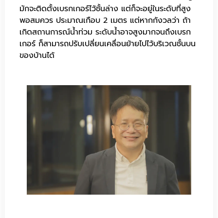
มักจะติดตั้งเบรกเกอร์ไว้ชั้นล่าง แต่ก็จะอยู่ในระดับที่สูง
พอสมควร ประมาณเกือบ 2 เมตร แต่หากกังวลว่า ถ้า
เกิดสถานการณ์น้ำท่วม ระดับน้ำอาจสูงมากจนถึงเบรก
เกอร์ ก็สามารถปรับเปลี่ยนเคลื่อนย้ายไปไว้บริเวณชั้นบน
ของบ้านได้