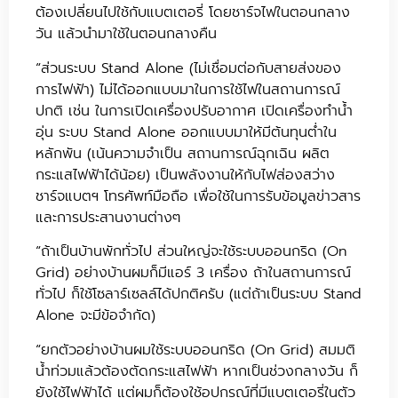
ต้องเปลี่ยนไปใช้กับแบตเตอรี่ โดยชาร์จไฟในตอนกลาง
วัน แล้วนำมาใช้ในตอนกลางคืน
“ส่วนระบบ Stand Alone (ไม่เชื่อมต่อกับสายส่งของ
การไฟฟ้า) ไม่ได้ออกแบบมาในการใช้ไฟในสถานการณ์
ปกติ เช่น ในการเปิดเครื่องปรับอากาศ เปิดเครื่องทำน้ำ
อุ่น ระบบ Stand Alone ออกแบบมาให้มีต้นทุนต่ำใน
หลักพัน (เน้นความจำเป็น สถานการณ์ฉุกเฉิน ผลิต
กระแสไฟฟ้าได้น้อย) เป็นพลังงานให้กับไฟส่องสว่าง
ชาร์จแบตฯ โทรศัพท์มือถือ เพื่อใช้ในการรับข้อมูลข่าวสาร
และการประสานงานต่างๆ
“ถ้าเป็นบ้านพักทั่วไป ส่วนใหญ่จะใช้ระบบออนกริด (On
Grid) อย่างบ้านผมก็มีแอร์ 3 เครื่อง ถ้าในสถานการณ์
ทั่วไป ก็ใช้โซลาร์เซลล์ได้ปกติครับ (แต่ถ้าเป็นระบบ Stand
Alone จะมีข้อจำกัด)
“ยกตัวอย่างบ้านผมใช้ระบบออนกริด (On Grid) สมมติ
น้ำท่วมแล้วต้องตัดกระแสไฟฟ้า หากเป็นช่วงกลางวัน ก็
ยังใช้ไฟฟ้าได้ แต่ผมก็ต้องใช้อุปกรณ์ที่มีแบตเตอรี่ในตัว