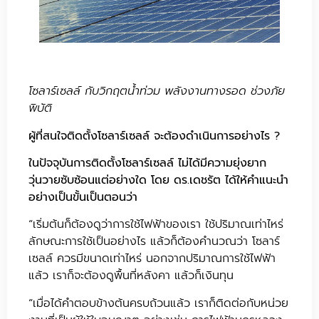
โซลาร์เซลล์ กับวิกฤตน้ำท่วม พลังงานทางรอด ช่วงภัย
พิบัติ
ผู้ที่สนใจติดตั้งโซลาร์เซลล์ จะต้องดำเนินการอย่างไร ?
ในปัจจุบันการติดตั้งโซลาร์เซลล์ ไม่ได้มีความยุ่งยาก
วุ่นวายซับซ้อนแต่อย่างใด โดย ดร.เดชรัต ได้ให้คำแนะนำ
อย่างเป็นขั้นเป็นตอนว่า
“เริ่มต้นก็ต้องดูว่าการใช้ไฟฟ้าของเรา ใช้ปริมาณเท่าไหร่
ลักษณะการใช้เป็นอย่างไร แล้วก็ต้องคำนวณว่า โซลาร์
เซลล์ ควรมีขนาดเท่าไหร่ นอกจากปริมาณการใช้ไฟฟ้า
แล้ว เราก็จะต้องดูพื้นที่หลังคา แล้วก็เงินทุน
“เมื่อได้คำตอบข้างต้นครบถ้วนแล้ว เราก็ติดต่อกับหน่วย