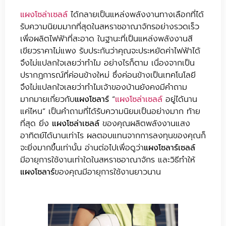
แผงโซล่าเซลล์
ได้กลายเป็นแหล่งพลังงานทางเลือกที่ได้
รับความนิยมมากที่สุดในสหราชอาณาจักรอย่างรวดเร็ว
เพื่อผลิตไฟฟ้าที่สะอาด ในฐานะที่เป็นแหล่งพลังงานสี
เขียวราคาไม่แพง รับประกันว่าคุณจะประหยัดค่าไฟฟ้าได้
จึงไม่แปลกใจเลยว่าทำไม อย่างไรก็ตาม เนื่องจากเป็น
ปรากฏการณ์ที่ค่อนข้างใหม่ ซึ่งค่อนข้างเป็นเทคโนโลยี
จึงไม่แปลกใจเลยว่าทำไมเจ้าของบ้านยังคงมีคำถาม
มากมายเกี่ยวกับ
แผงโซลาร์
“
แผงโซล่าเซลล์
อยู่ได้นาน
แค่ไหน” เป็นคำถามที่ได้รับความนิยมเป็นอย่างมาก ท้าย
ที่สุด ยิ่ง
แผงโซล่าเซลล์
ของคุณผลิตพลังงานแสง
อาทิตย์ได้นานเท่าไร ผลตอบแทนจากการลงทุนของคุณก็
จะยิ่งมากขึ้นเท่านั้น อ่านต่อไปเพื่อดูว่า
แผงโซลาร์เซลล์
มีอายุการใช้งานเท่าใดในสหราชอาณาจักร และวิธีทำให้
แผงโซลาร์
ของคุณมีอายุการใช้งานยาวนาน