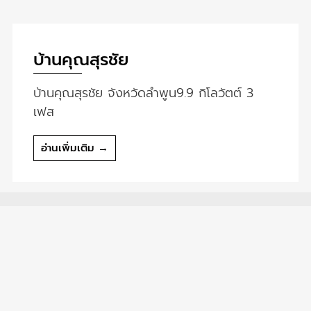
บ้านคุณสุรชัย
บ้านคุณสุรชัย จังหวัดลำพูน9.9 กิโลวัตต์ 3
เฟส
อ่านเพิ่มเติม →