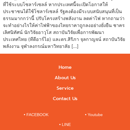
ที่ใช้ระบบโซลาร์เซลล์ หากประเทศนี้จะเปิดโอกาสให้
ประชาชนได้ใช้โซลาร์เซลล์ รัฐคงต้องมีระบบสนับสนุนที่เป็น
ธรรมมากกว่านี้ ปรับโครงสร้างพลังงาน ลดค่าไฟ หากถามว่า
จะทำอย่างไรให้ค่าไฟฟ้าของไทยราคาถูกลงอย่างยั่งยืน ชาคร
เลิศนิทัศน์ นักวิจัยอาวุโส สถาบันวิจัยเพื่อการพัฒนา
ประเทศไทย (ทีดีอาร์ไอ) และดร.สิริภา จุลกาญจน์ สถาบันวิจัย
พลังงาน จุฬาลงกรณ์มหาวิทยาลัย […]
Home
About Us
Service
Contact Us
• FACEBOOK
• Youtube
• LINE