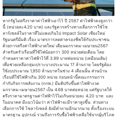
หากรัฐไม่ตรึงราคาค่าไฟฟ้าเอาไว้ ปี 2567 ค่าไฟฟ้าคงสูงกว่า
นี้ (หน่วยละ4.20 บาท) และรัฐควรสร้างทางเลือกการใช้โซ
ลาร์เซลล์ในราคาที่ไม่แพงเกินไป Impact Solar เชียงใหม่
รัฐมนตรีมีมติ เรื่อง มาตรการลดค่าครองชีพให้กับประชาชน
ด้วยการตรึงค่าไฟฟ้างวดใหม่ เดือนมกราคม-เมษายน2567
สำหรับครัวเรือนที่ใช้ไฟน้อยกว่า 300 หน่วยต่อเดือน โดย
กำหนดราคาค่าไฟฟ้าไว้ที่ 3.99 บาทต่อหน่วย (เหมือนเดิม)
เพื่อช่วยเหลือกลุ่มเปราะบางประมาณ 17 ล้านราย โดยรัฐต้อง
ใช้งบประมาณ 1,950 ล้านบาทในช่วง 4 เดือนนั้น ส่วนบ้าน
เรือนที่ใช้ไฟฟ้าเกิน 300 หน่วย ก่อนหน้านี้คณะกรรมการ
กำกับกิจการพลังงาน (กกพ.) มีมติปรับขึ้นค่าไฟฟ้างวด
มกราคม-เมษายน2567 เป็น 4.68 บาทต่อหน่วย แต่รัฐบาลให้
ตรึงราคามาตรฐานค่าไฟฟ้าไว้ไม่เกินหน่วยละ 4.20 บาท และ
ในอนาคต มีแนวโน้มว่า ค่าไฟฟ้าจะมีราคาสูงขึ้น ส่วนทาง
เลือกการใช้ โซลาร์เซลล์ ยังมีคำถามอีกมากมาย ทั้งเรื่องระบบ
มาตรฐาน อุปกรณ์ รวมถึงการรับซื้อไฟฟ้าเหลือใช้จากผู้บริโภค